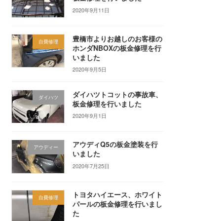
2020年9月11日
豊橋市よりお越しのお客様の
自費修理
ホンダNBOXの板金修理を行
いました
2020年9月5日
ダイハツトコットの事故車、
ダイハツ
板金修理を行いました
2020年9月1日
アウディQ5の板金塗装を行
アウディー
いました
2020年7月25日
トヨタハイエース、ホワイト
自費修理
パールの板金修理を行いまし
た