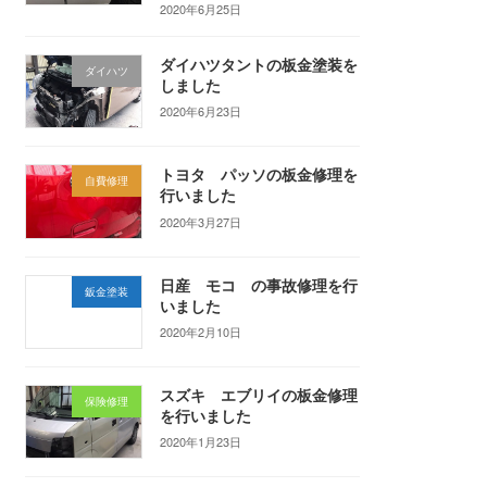
2020年6月25日
ダイハツタントの板金塗装を
ダイハツ
しました
2020年6月23日
トヨタ パッソの板金修理を
自費修理
行いました
2020年3月27日
日産 モコ の事故修理を行
鈑金塗装
いました
2020年2月10日
スズキ エブリイの板金修理
保険修理
を行いました
2020年1月23日