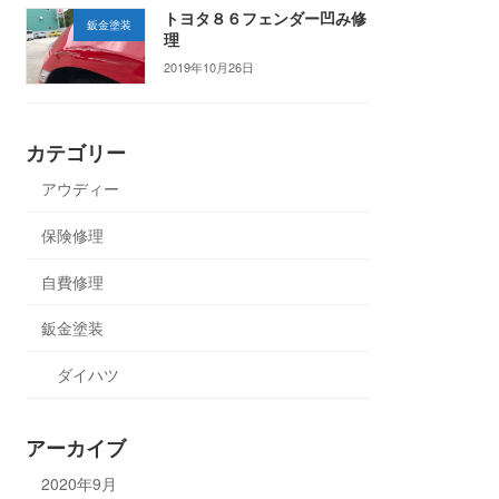
トヨタ８６フェンダー凹み修
鈑金塗装
理
2019年10月26日
カテゴリー
アウディー
保険修理
自費修理
鈑金塗装
ダイハツ
アーカイブ
2020年9月