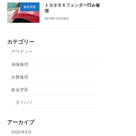
トヨタ８６フェンダー凹み修
鈑金塗装
理
2019年10月26日
カテゴリー
アウディー
保険修理
自費修理
鈑金塗装
ダイハツ
アーカイブ
2020年9月