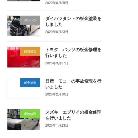
2020年6月25日
ダイハツタントの板金塗装を
ダイハツ
しました
2020年6月23日
トヨタ パッソの板金修理を
自費修理
行いました
2020年3月27日
日産 モコ の事故修理を行
鈑金塗装
いました
2020年2月10日
スズキ エブリイの板金修理
保険修理
を行いました
2020年1月23日