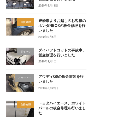
2020年9月11日
豊橋市よりお越しのお客様の
自費修理
ホンダNBOXの板金修理を行
いました
2020年9月5日
ダイハツトコットの事故車、
ダイハツ
板金修理を行いました
2020年9月1日
アウディQ5の板金塗装を行
アウディー
いました
2020年7月25日
トヨタハイエース、ホワイト
自費修理
パールの板金修理を行いまし
た