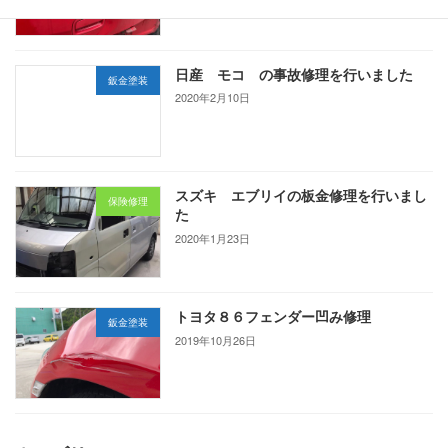
日産 モコ の事故修理を行いました
鈑金塗装
2020年2月10日
スズキ エブリイの板金修理を行いまし
保険修理
た
2020年1月23日
トヨタ８６フェンダー凹み修理
鈑金塗装
2019年10月26日