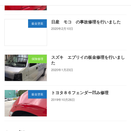
日産 モコ の事故修理を行いました
鈑金塗装
2020年2月10日
スズキ エブリイの板金修理を行いまし
保険修理
た
2020年1月23日
トヨタ８６フェンダー凹み修理
鈑金塗装
2019年10月26日